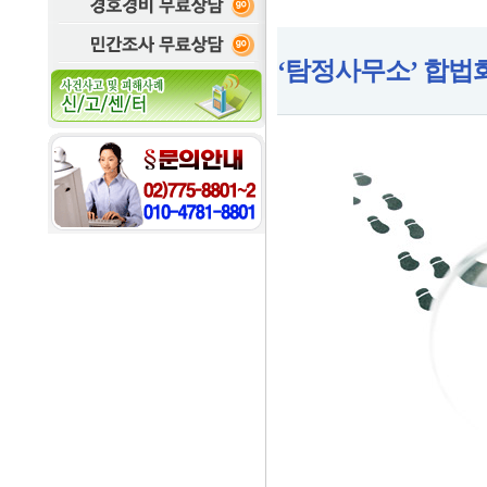
‘탐정사무소’ 합법화