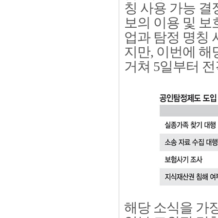
칭 사용 가능 결
보의 이용 및 보
업과 탐정 명칭 
지만, 이번에 
거쳐 5일부터 전
해당 소식을 가