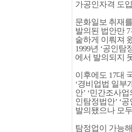
가공인자격 도입
문화일보 취재를
발의된 법안만 7
숱하게 이뤄져 왔
1999년 ‘공인
에서 발의되지 
이후에도 17대 
‘경비업법 일부개
안’ ‘민간조사업의
인탐정법안’ ‘
발의됐으나 모두
탐정업이 가능해진