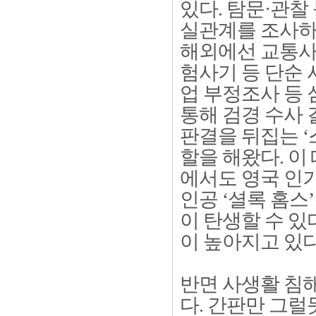
있다. 탐문·관찰
실관계를 조사하
해외에선 교통사
험사기 등 단순 
업 부정조사 등 
통해 검경 수사 
판결을 뒤집는 ‘
할을 해왔다. 이
에서도 영국 인기
인공 ‘셜록 홈스
이 탄생할 수 있
이 높아지고 있다
반면 사생활 침
다. 간판만 그