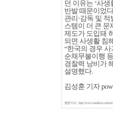
던 이유는 ‘사생
반발 때문이었다
관리·감독 및 
스템이 더 큰 문
제도가 도입돼 
되면 사생활 침
“한국의 경우 사
순채무불이행 등
경찰력 낭비가 해
설명했다.
김성훈 기자 power
원문기사 :
http://www.munhwa.com/n