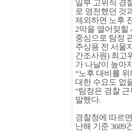
일부 고위직 경
로 영전했던 것
제외하면 노후 
2막을 열어젖힐
중심으로 탐정 관
주상용 전 서울지
간조사원) 최고
가 나날이 높아지
“노후 대비를 위
대한 수요도 없을
“탐정은 경찰 근
말했다.
경찰청에 따르면 
난해 기준 368