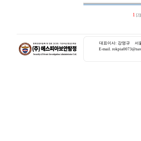
1
[2]
대표이사: 강영규 서울 종로
E-mail. rokpia007