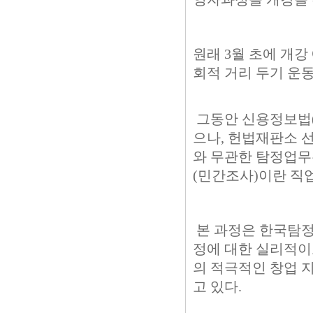
원래 3월 초에 개강
회적 거리 두기 운동
그동안 신용정보법(제
으나, 헌법재판소 선고(
와 무관한 탐정업무
(민간조사)이란 직
본 과정은 한국탐정
정에 대한 실리적이
의 적극적인 창업 
고 있다.