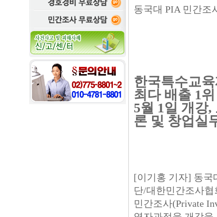
동국대 PIA 민간조
한국특수교육재
최다 배출 1위
5월 1일 개강
론 및 창업실
[이기홍 기자] 동
단/대한민간조사협회(
민간조사(Private In
영자과정을 개강을 