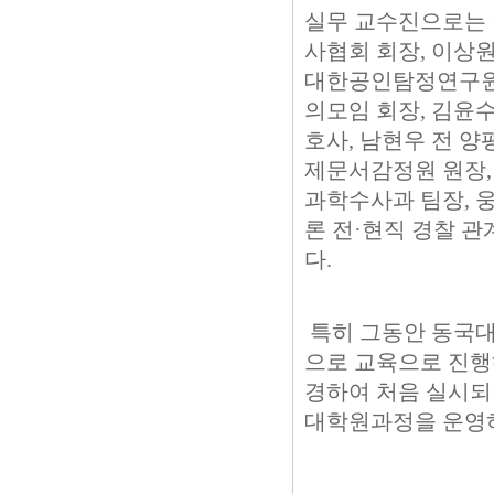
실무 교수진으로는 
사협회 회장, 이상원
대한공인탐정연구원
의모임 회장, 김윤
호사, 남현우 전 
제문서감정원 원장,
과학수사과 팀장, 
론 전·현직 경찰 
다.
특히 그동안 동국대
으로 교육으로 진행
경하여 처음 실시되
대학원과정을 운영하