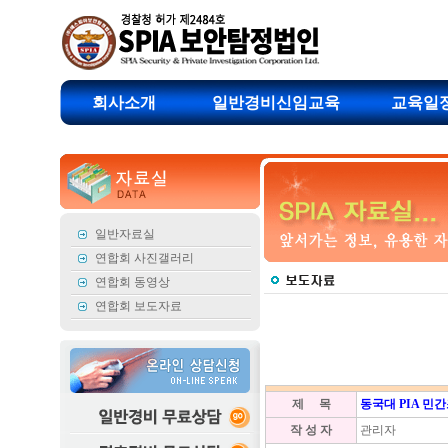
회사소개
일반경비신임교육
교육일
일반자료실
연합회 사진갤러리
연합회 동영상
연합회 보도자료
제 목
동국대 PIA 민
작 성 자
관리자