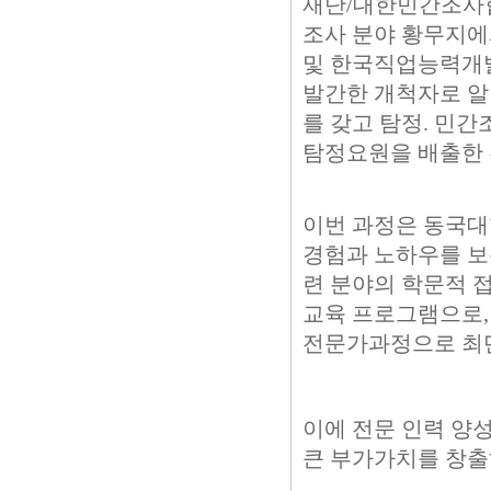
재단/대한민간조사
조사 분야 황무지에서
및 한국직업능력개발
발간한 개척자로 알
를 갖고 탐정. 민간
탐정요원을 배출한 
이번 과정은 동국
경험과 노하우를 보
련 분야의 학문적 
교육 프로그램으로,
전문가과정으로 최단
이에 전문 인력 양
큰 부가가치를 창출