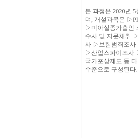
본 과정은 2020년
며, 개설과목은 ▷
▷미아실종가출인 
수사 및 지문채취 
사 ▷보험범죄조사 
▷산업스파이조사 
국가포상제도 등 다
수준으로 구성된다.