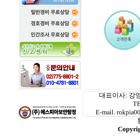
대표이사: 강
TE
E-mail. rokp
Copyri