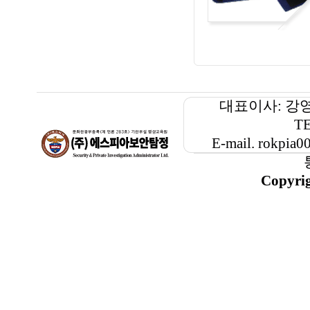
대표이사: 강
TE
E-mail. rokp
Copyri