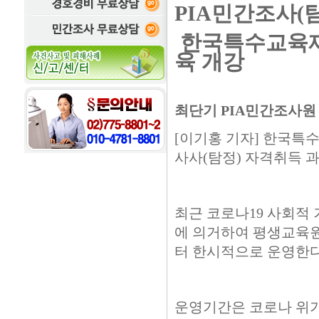
PIA민간조사(
한국특수교육재
육 개강
최단기 PIA민간조사원 
[이기홍 기자] 한국특
사사(탐정) 자격취득 
최근 코로나19 사회적 
에 의거하여 평생교육원
터 한시적으로 운영한다
운영기간은 코로나 위기대