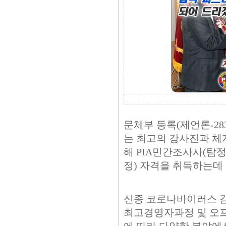
문체부 등록(제언론-28
는 최고의 강사진과 체
해 PIA민간조사사(탐
정) 자격을 취득하는데
신종 코로나바이러스 감
최고경영자과정 및 오프