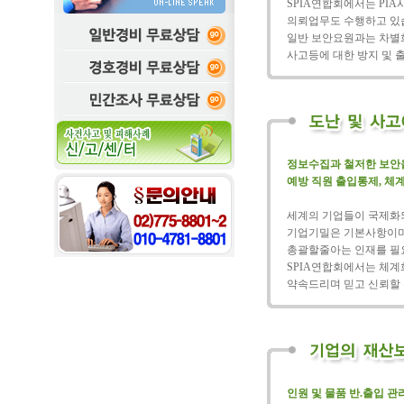
SPIA연합회에서는 P
의뢰업무도 수행하고 있
일반 보안요원과는 차별
사고등에 대한 방지 및 
정보수집과 철저한 보안을
예방 직원 출입통제, 체
세계의 기업들이 국제화되
기업기밀은 기본사항이며
총괄할줄아는 인재를 필요
SPIA연합회에서는 체
약속드리며 믿고 신뢰할 
인원 및 물품 반.출입 