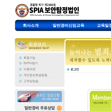
회사소개
일반경비신임교육
교육일
회원가입
ID/PW찾기
이용약관
개인정보취급방침
고객상담실