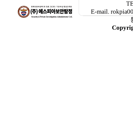
TE
E-mail. rokp
Copyri