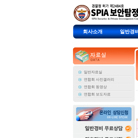
회사소개
일반경
일반자료실
연합회 사진갤러리
연합회 동영상
연합회 보도자료