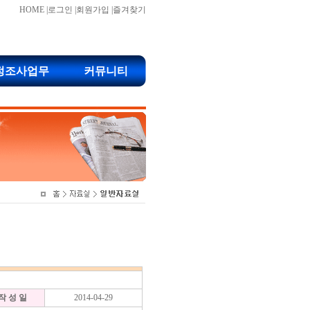
HOME
|
로그인
|
회원가입
|
즐겨찾기
정조사업무
커뮤니티
작 성 일
2014-04-29