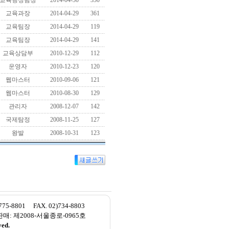
교육행정팀장
2014-04-30
330
교육과장
2014-04-29
361
교육팀장
2014-04-29
119
교육팀장
2014-04-29
141
교육상담부
2010-12-29
112
운영자
2010-12-23
120
웹마스터
2010-09-06
121
웹마스터
2010-08-30
129
관리자
2008-12-07
142
국제탐정
2008-11-25
127
왕발
2008-10-31
123
801 FAX. 02)734-8803
통신판매: 제2008-서울종로-0965호
ed.